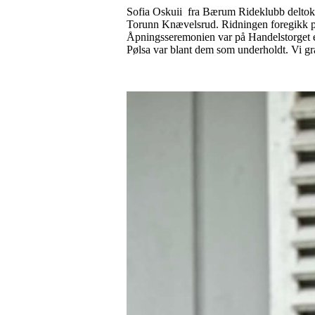
Sofia Oskuii fra Bærum Rideklubb deltok 
Torunn Knævelsrud. Ridningen foregikk på 
Åpningsseremonien var på Handelstorget e
Pølsa var blant dem som underholdt. Vi gr