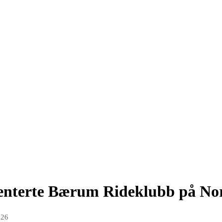
senterte Bærum Rideklubb på No
026