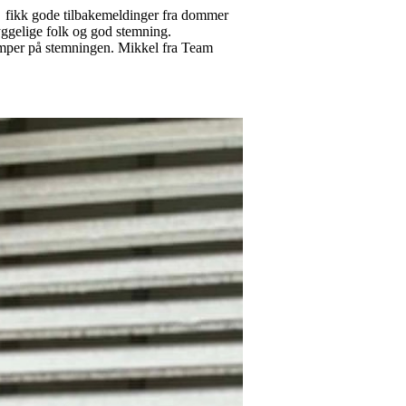
n fikk gode tilbakemeldinger fra dommer
yggelige folk og god stemning.
emper på stemningen. Mikkel fra Team