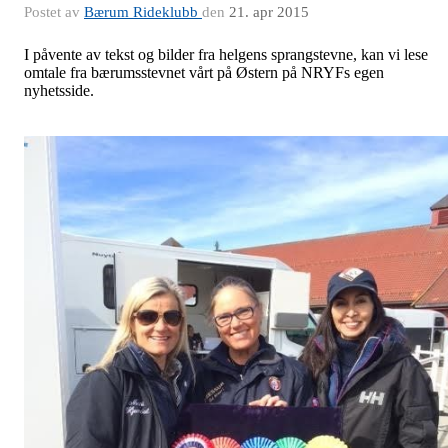
Postet av
Bærum Rideklubb
den
21. apr 2015
I påvente av tekst og bilder fra helgens sprangstevne, kan vi lese
omtale fra bærumsstevnet vårt på Østern på NRYFs egen
nyhetsside.