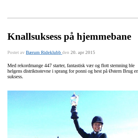
Knallsuksess på hjemmebane
Postet av
Bærum Rideklubb
den
20. apr 2015
Med rekordmange 447 starter, fantastisk vær og flott stemning ble
helgens distriktsstevne i sprang for ponni og hest på Østern Brug e
suksess.