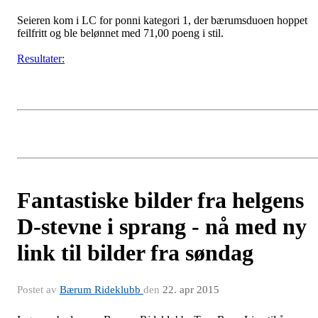
Seieren kom i LC for ponni kategori 1, der bærumsduoen hoppet
feilfritt og ble belønnet med 71,00 poeng i stil.
Resultater:
Fantastiske bilder fra helgens
D-stevne i sprang - nå med ny
link til bilder fra søndag
Postet av
Bærum Rideklubb
den
22. apr 2015