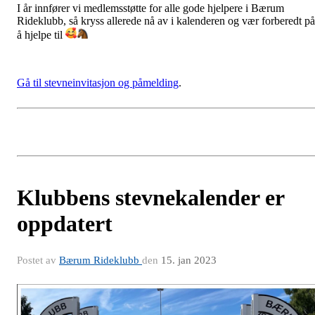
I år innfører vi medlemsstøtte for alle gode hjelpere i Bærum
Rideklubb, så kryss allerede nå av i kalenderen og vær forberedt på
å hjelpe til
Gå til stevneinvitasjon og påmelding
.
Klubbens stevnekalender er
oppdatert
Postet av
Bærum Rideklubb
den
15. jan 2023