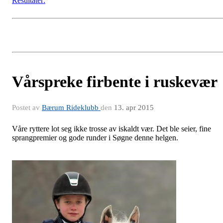
Resultater:
Vårspreke firbente i ruskevær
Postet av
Bærum Rideklubb
den
13. apr 2015
Våre ryttere lot seg ikke trosse av iskaldt vær. Det ble seier, fine
sprangpremier og gode runder i Søgne denne helgen.