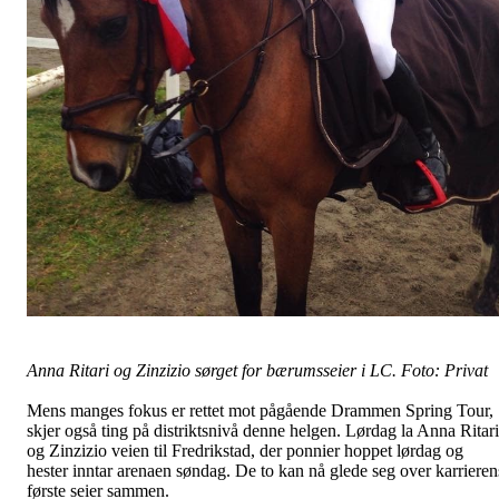
Anna Ritari og Zinzizio sørget for bærumsseier i LC. Foto: Privat
Mens manges fokus er rettet mot pågående Drammen Spring Tour,
skjer også ting på distriktsnivå denne helgen. Lørdag la Anna Ritari
og Zinzizio veien til Fredrikstad, der ponnier hoppet lørdag og
hester inntar arenaen søndag. De to kan nå glede seg over karrieren
første seier sammen.