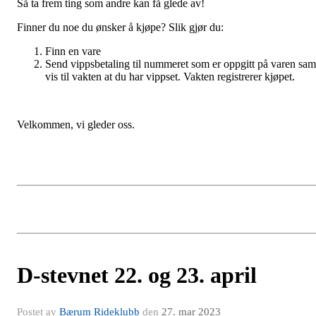
Så ta frem ting som andre kan få glede av!
Finner du noe du ønsker å kjøpe? Slik gjør du:
Finn en vare
Send vippsbetaling til nummeret som er oppgitt på varen sam
vis til vakten at du har vippset. Vakten registrerer kjøpet.
Velkommen, vi gleder oss.
D-stevnet 22. og 23. april
Postet av
Bærum Rideklubb
den
27. mar 2023