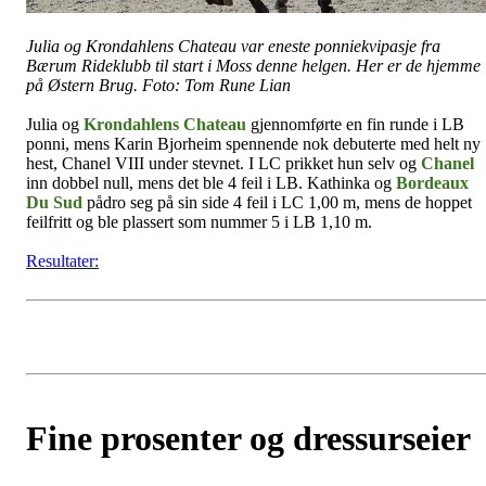
Julia og Krondahlens Chateau var eneste ponniekvipasje fra
Bærum Rideklubb til start i Moss denne helgen. Her er de hjemme
på Østern Brug. Foto: Tom Rune Lian
Julia og
Krondahlens Chateau
gjennomførte en fin runde i LB
ponni, mens Karin Bjorheim spennende nok debuterte med helt ny
hest, Chanel VIII under stevnet. I LC prikket hun selv og
Chanel
inn dobbel null, mens det ble 4 feil i LB. Kathinka og
Bordeaux
Du Sud
pådro seg på sin side 4 feil i LC 1,00 m, mens de hoppet
feilfritt og ble plassert som nummer 5 i LB 1,10 m.
Resultater:
Fine prosenter og dressurseier