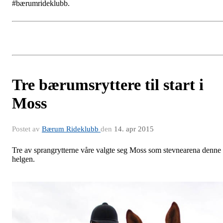
#bærumrideklubb.
Tre bærumsryttere til start i
Moss
Postet av
Bærum Rideklubb
den
14. apr 2015
Tre av sprangrytterne våre valgte seg Moss som stevnearena denne
helgen.