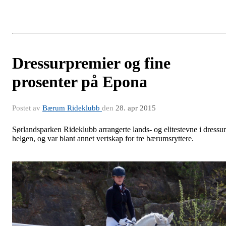
Dressurpremier og fine
prosenter på Epona
Postet av
Bærum Rideklubb
den
28. apr 2015
Sørlandsparken Rideklubb arrangerte lands- og elitestevne i dressur
helgen, og var blant annet vertskap for tre bærumsryttere.