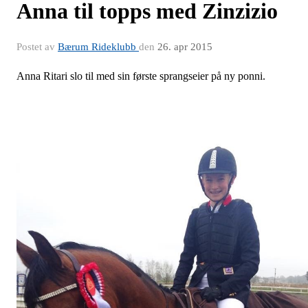
Anna til topps med Zinzizio
Postet av
Bærum Rideklubb
den
26. apr 2015
Anna Ritari slo til med sin første sprangseier på ny ponni.