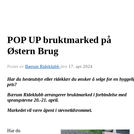
POP UP bruktmarked på
Østern Brug
Postet av
Bærum Rideklubb
den
17. apr 2024
Har du hesteutstyr eller rideklær du ønsker å selge for en hyggeli
pris?
Bærum Rideklubb arrangerer bruktmarked i forbindelse med
sprangstevne 20.-21. april.
Markedet vil være åpent i stevnetidsrommet.
Har du