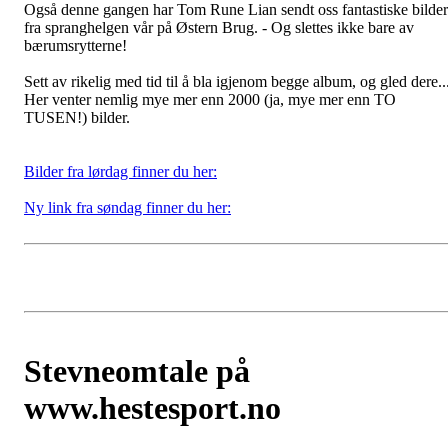
Også denne gangen har Tom Rune Lian sendt oss fantastiske bilder
fra spranghelgen vår på Østern Brug. - Og slettes ikke bare av
bærumsrytterne!
Sett av rikelig med tid til å bla igjenom begge album, og gled dere...
Her venter nemlig mye mer enn 2000 (ja, mye mer enn TO
TUSEN!) bilder.
Bilder fra lørdag finner du her:
Ny link fra søndag finner du her:
Stevneomtale på
www.hestesport.no