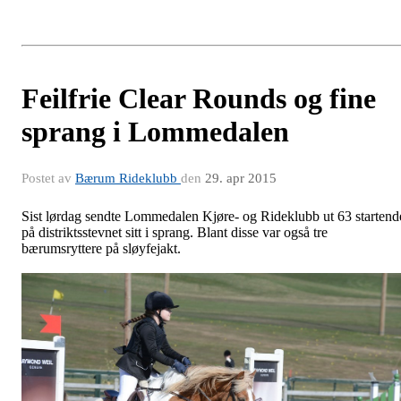
Feilfrie Clear Rounds og fine
sprang i Lommedalen
Postet av
Bærum Rideklubb
den
29. apr 2015
Sist lørdag sendte Lommedalen Kjøre- og Rideklubb ut 63 startend
på distriktsstevnet sitt i sprang. Blant disse var også tre
bærumsryttere på sløyfejakt.