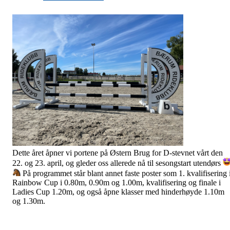
Dette året åpner vi portene på Østern Brug for D-stevnet vårt den
22. og 23. april, og gleder oss allerede nå til sesongstart utendørs
På programmet står blant annet faste poster som 1. kvalifisering 
Rainbow Cup i 0.80m, 0.90m og 1.00m, kvalifisering og finale i
Ladies Cup 1.20m, og også åpne klasser med
hinderhøyde 1.10m
og 1.30m.