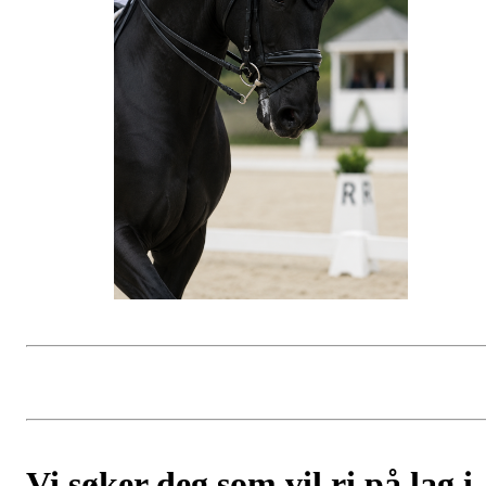
Vi søker deg som vil ri på lag i