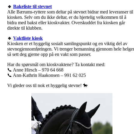
🔹
Bakeliste til stevnet
Alle Bærums-ryttere som deltar på stevnet bidrar med leveranser til
kiosken. Selv om du ikke deltar, er du hjertelig velkommen til å
bidra med bakst eller kioskvakter. Overskuddet fra kiosken går
direkte til klubben.
🔹
Vaktliste kiosk
Kiosken er et hyggelig sosialt samlingspunkt og en viktig del av
stevnegjennomføringen. Vi trenger bemanning gjennom hele helge
så sett deg gjerne opp på en vakt som passer.
Har du spørsmål om kioskvaktene? Ta kontakt med:
📞 Anne Hirsch – 970 64 668
📞 Ann-Kathrin Haakonsen – 991 62 025
Vi gleder oss til nok et hyggelig stevne! 🐎