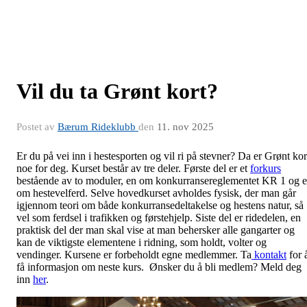
Vil du ta Grønt kort?
Postet av
Bærum Rideklubb
den
11. nov 2025
Er du på vei inn i hestesporten og vil ri på stevner? Da er Grønt kor
noe for deg. Kurset består av tre deler. Første del er et
forkurs
bestående av to moduler, en om konkurransereglementet KR 1 og 
om hestevelferd. Selve hovedkurset avholdes fysisk, der man går
igjennom teori om både konkurransedeltakelse og hestens natur, så
vel som ferdsel i trafikken og førstehjelp. Siste del er ridedelen, en
praktisk del der man skal vise at man behersker alle gangarter og
kan de viktigste elementene i ridning, som holdt, volter og
vendinger. Kursene er forbeholdt egne medlemmer. Ta
kontakt
for 
få informasjon om neste kurs. Ønsker du å bli medlem? Meld deg
inn
her
.