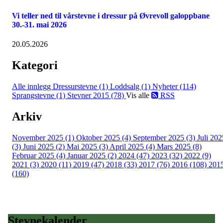
Vi teller ned til vårstevne i dressur på Øvrevoll galoppbane
30.-31. mai 2026
20.05.2026
Kategori
Alle innlegg
Dressurstevne (1)
Loddsalg (1)
Nyheter (114)
Sprangstevne (1)
Stevner 2015 (78)
Vis alle
RSS
Arkiv
November 2025 (1)
Oktober 2025 (4)
September 2025 (3)
Juli 202
(3)
Juni 2025 (2)
Mai 2025 (3)
April 2025 (4)
Mars 2025 (8)
Februar 2025 (4)
Januar 2025 (2)
2024 (47)
2023 (32)
2022 (9)
2021 (3)
2020 (11)
2019 (47)
2018 (33)
2017 (76)
2016 (108)
201
(160)
Stevnekalender