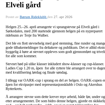
Elveli gård
Postet av
Bærum Rideklubb
den
27. apr 2026
Helgen 25.–26. april arrangerte vi sprangstevne på Elveli gård i
Sørkedalen, med 200 startende gjennom helgen på en nypreparert
ridebunn av Terje fra Walber.
Det ble en flott stevnehelg med god stemning, fine runder og mang
gode tilbakemeldinger fra deltakere og publikum. Det er alltid ekstr
hyggelig å høre at stevnet oppleves som godt gjennomført og trivel
for alle som kommer.
Stevnet bød på ulike klasser inkludert show-klasser og cup-klasser.
Ladies Cup 1.20 m, åpen for alle ryttere ble arrangert over to dager
med kvalifisering lørdag og finale søndag.
I tillegg var OARK-cup i sprang en del av helgen. OARK-cupen e
åpen for ekvipasjer med representasjonsklubb i Oslo og Akershus
Rytterkrets.
Å arrangere stevne som dette krever mye arbeid, både før, under og
etter arrangementet. De som bidro denne helgen, gjorde en skikkeli