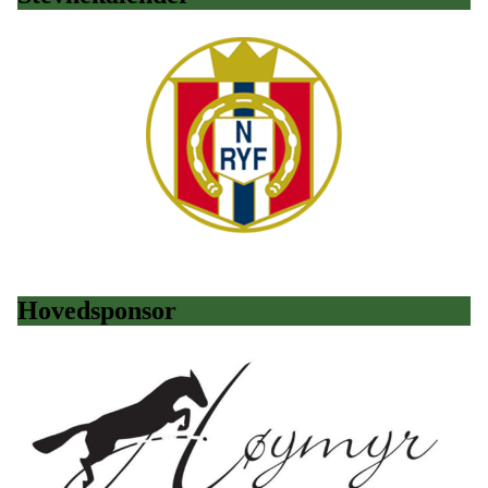
Hovedsponsor