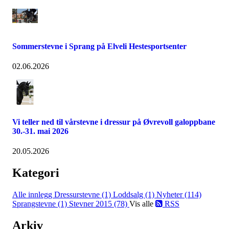
Sommerstevne i Sprang på Elveli Hestesportsenter
02.06.2026
Vi teller ned til vårstevne i dressur på Øvrevoll galoppbane
30.-31. mai 2026
20.05.2026
Kategori
Alle innlegg
Dressurstevne (1)
Loddsalg (1)
Nyheter (114)
Sprangstevne (1)
Stevner 2015 (78)
Vis alle
RSS
Arkiv