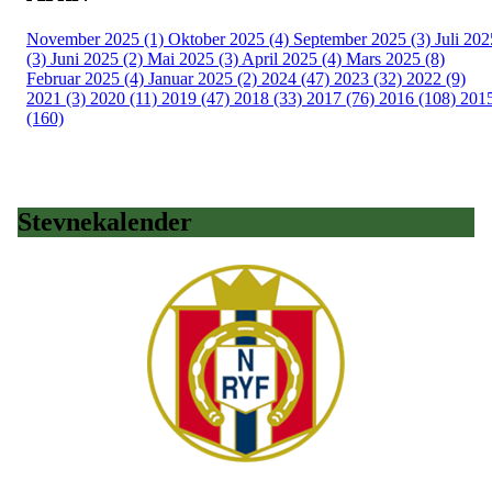
November 2025 (1)
Oktober 2025 (4)
September 2025 (3)
Juli 202
(3)
Juni 2025 (2)
Mai 2025 (3)
April 2025 (4)
Mars 2025 (8)
Februar 2025 (4)
Januar 2025 (2)
2024 (47)
2023 (32)
2022 (9)
2021 (3)
2020 (11)
2019 (47)
2018 (33)
2017 (76)
2016 (108)
201
(160)
Stevnekalender