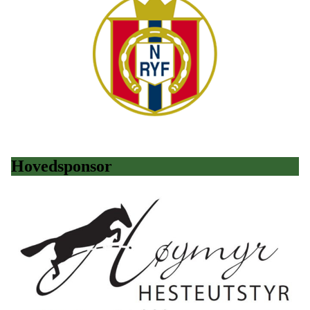
Hovedsponsor