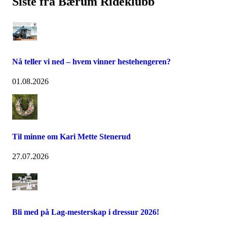
Siste fra Bærum Rideklubb
Nå teller vi ned – hvem vinner hestehengeren?
01.08.2026
Til minne om Kari Mette Stenerud
27.07.2026
Bli med på Lag-mesterskap i dressur 2026!