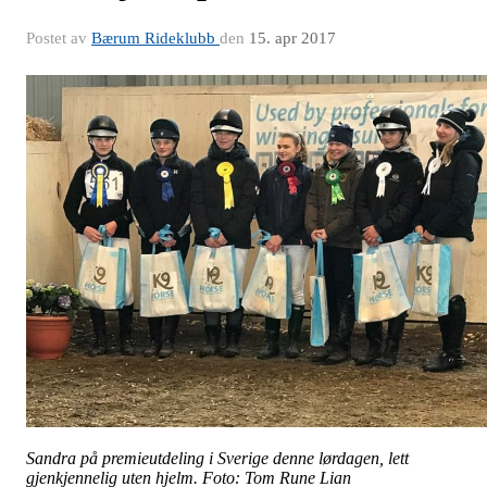
Postet av
Bærum Rideklubb
den
15. apr 2017
Sandra på premieutdeling i Sverige denne lørdagen, lett
gjenkjennelig uten hjelm. Foto: Tom Rune Lian