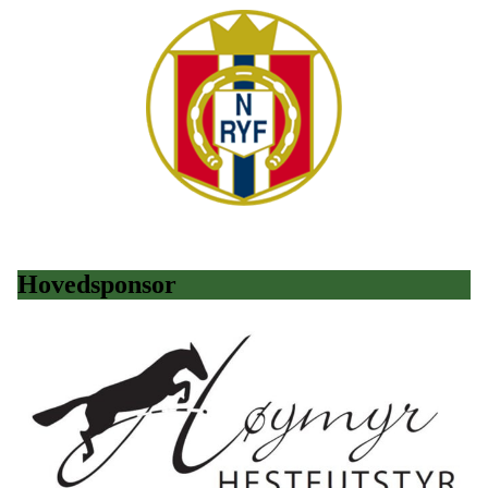
Hovedsponsor