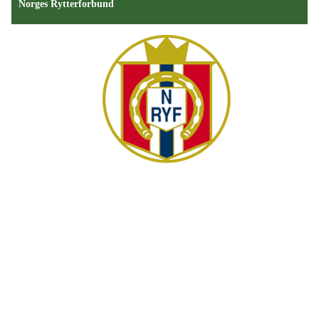
Norges Rytterforbund