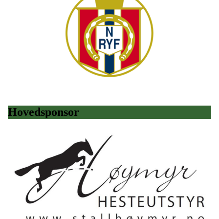
Hovedsponsor