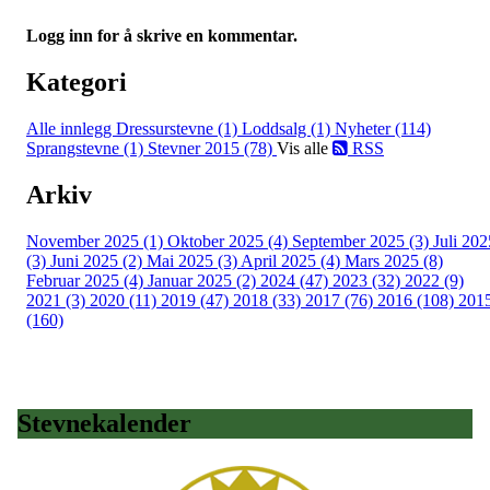
Logg inn for å skrive en kommentar.
Kategori
Alle innlegg
Dressurstevne (1)
Loddsalg (1)
Nyheter (114)
Sprangstevne (1)
Stevner 2015 (78)
Vis alle
RSS
Arkiv
November 2025 (1)
Oktober 2025 (4)
September 2025 (3)
Juli 202
(3)
Juni 2025 (2)
Mai 2025 (3)
April 2025 (4)
Mars 2025 (8)
Februar 2025 (4)
Januar 2025 (2)
2024 (47)
2023 (32)
2022 (9)
2021 (3)
2020 (11)
2019 (47)
2018 (33)
2017 (76)
2016 (108)
201
(160)
Stevnekalender