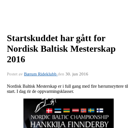
Startskuddet har gått for
Nordisk Baltisk Mesterskap
2016
Postet av
Bærum Rideklubb
den
30. jun 2016
Nordisk Baltisk Mesterskap er i full gang med fire bærumsryttere ti
start. I dag rir de oppvarmingsklasser.