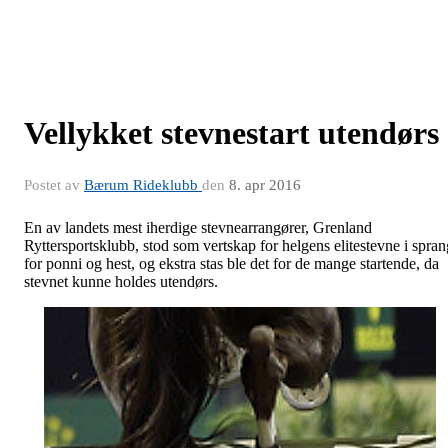
Vellykket stevnestart utendørs
Postet av
Bærum Rideklubb
den
8. apr 2016
En av landets mest iherdige stevnearrangører, Grenland
Ryttersportsklubb, stod som vertskap for helgens elitestevne i spran
for ponni og hest, og ekstra stas ble det for de mange startende, da
stevnet kunne holdes utendørs.