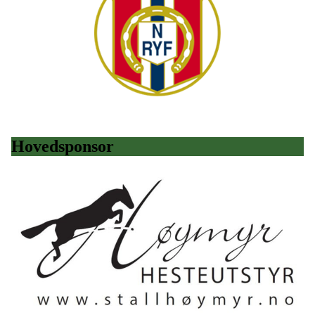
Hovedsponsor