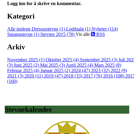
Logg inn for å skrive en kommentar.
Kategori
Alle innlegg
Dressurstevne (1)
Loddsalg (1)
Nyheter (114)
Sprangstevne (1)
Stevner 2015 (78)
Vis alle
RSS
Arkiv
November 2025 (1)
Oktober 2025 (4)
September 2025 (3)
Juli 202
(3)
Juni 2025 (2)
Mai 2025 (3)
April 2025 (4)
Mars 2025 (8)
Februar 2025 (4)
Januar 2025 (2)
2024 (47)
2023 (32)
2022 (9)
2021 (3)
2020 (11)
2019 (47)
2018 (33)
2017 (76)
2016 (108)
201
(160)
Stevnekalender