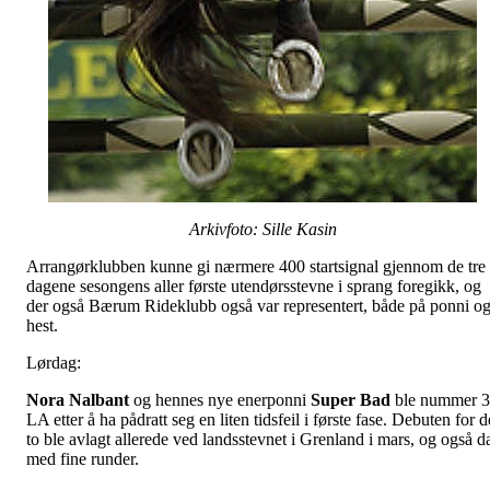
Arkivfoto: Sille Kasin
Arrangørklubben kunne gi nærmere 400 startsignal gjennom de tre
dagene sesongens aller første utendørsstevne i sprang foregikk, og
der også Bærum Rideklubb også var representert, både på ponni o
hest.
Lørdag:
Nora Nalbant
og hennes nye enerponni
Super Bad
ble nummer 3
LA etter å ha pådratt seg en liten tidsfeil i første fase. Debuten for d
to ble avlagt allerede ved landsstevnet i Grenland i mars, og også d
med fine runder.