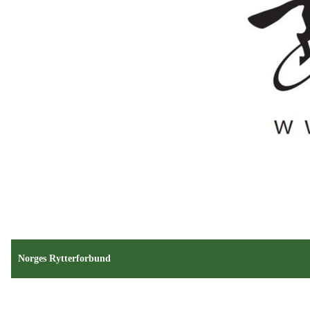
Norges Rytterforbund