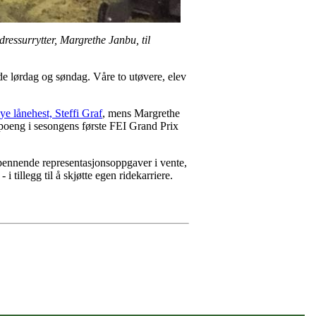
dressurrytter, Margrethe Janbu, til
åde lørdag og søndag. Våre to utøvere, elev
ye lånehest, Steffi Graf
, mens Margrethe
ntpoeng i sesongens første FEI Grand Prix
 spennende representasjonsoppgaver i vente,
i tillegg til å skjøtte egen ridekarriere.