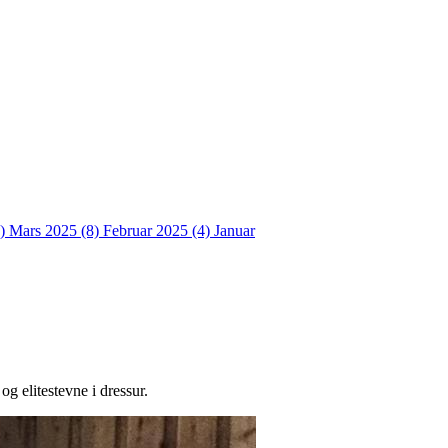
4)
Mars 2025 (8)
Februar 2025 (4)
Januar
og elitestevne i dressur.