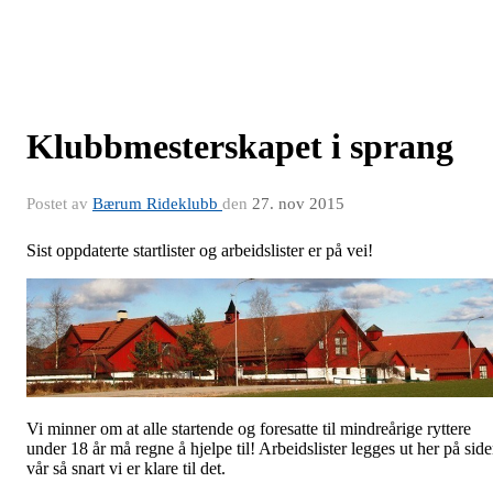
Klubbmesterskapet i sprang
Postet av
Bærum Rideklubb
den
27. nov 2015
Sist oppdaterte startlister og arbeidslister er på vei!
Vi minner om at alle startende og foresatte til mindreårige ryttere
under 18 år må regne å hjelpe til! Arbeidslister legges ut her på sid
vår så snart vi er klare til det.