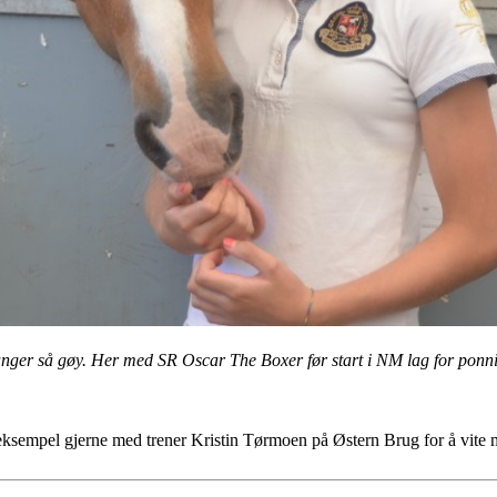
e ganger så gøy. Her med SR Oscar The Boxer før start i NM lag for ponni
 eksempel gjerne med trener Kristin Tørmoen på Østern Brug for å vite mer