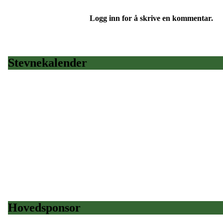
Logg inn for å skrive en kommentar.
Stevnekalender
Hovedsponsor