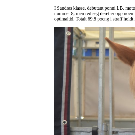
I Sandras klasse, debutant ponni LB, møttes
nummer 8, men red seg deretter opp noen pl
optimaltid. Totalt 69,8 poeng i straff hol