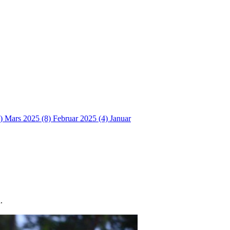
4)
Mars 2025 (8)
Februar 2025 (4)
Januar
.