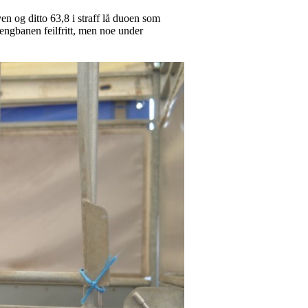
en og ditto 63,8 i straff lå duoen som
rengbanen feilfritt, men noe under