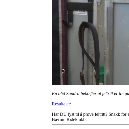
En blid Sandra bekrefter at feltritt er tr
Resultater:
Har DU lyst til å prøve feltritt? Snakk for
Bærum Rideklubb.