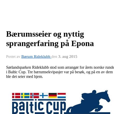
Bærumsseier og nyttig
sprangerfaring på Epona
Postet av
Bærum Rideklubb
den
3. aug 2015
Sørlandsparken Rideklubb stod som arrangør for årets norske rund
i Baltic Cup. Tre bærumsekvipasjer var på besøk, og på en av dem
ble det seier med hjem.