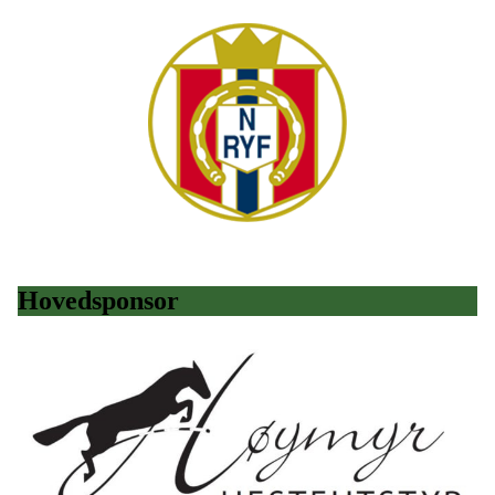
Hovedsponsor