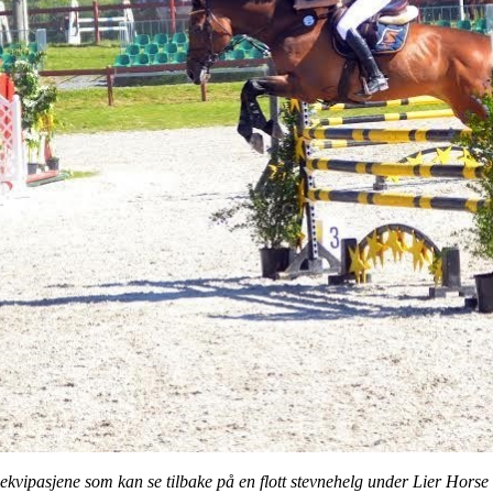
ipasjene som kan se tilbake på en flott stevnehelg under Lier Horse 