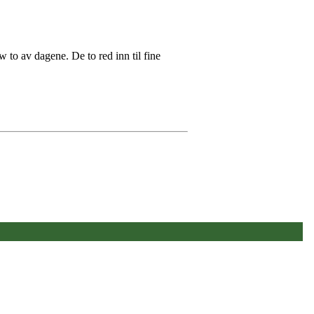
o av dagene. De to red inn til fine