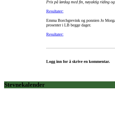
Prix på lørdag med fin, nøyaktig riding og f
Resultater:
Emma Borchgrevink og ponnien Jo Morgan 
prosenter i LB begge dager.
Resultater:
Logg inn for å skrive en kommentar.
Stevnekalender