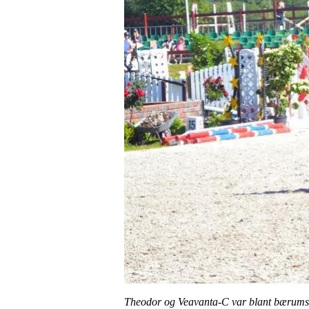
Theodor og Veavanta-C var blant bærumsekv