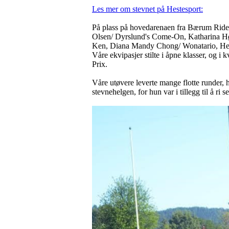
Les mer om stevnet på Hestesport:
På plass på hovedarenaen fra Bærum Ridek
Olsen/ Dyrslund's Come-On, Katharina Hø
Ken, Diana Mandy Chong/ Wonatario, Heid
Våre ekvipasjer stilte i åpne klasser, og 
Prix.
Våre utøvere leverte mange flotte runder, 
stevnehelgen, for hun var i tillegg til å ri