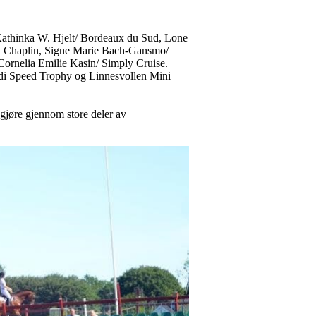
Kathinka W. Hjelt/ Bordeaux du Sud, Lone
ey Chaplin, Signe Marie Bach-Gansmo/
rnelia Emilie Kasin/ Simply Cruise.
bondi Speed Trophy og Linnesvollen Mini
 gjøre gjennom store deler av