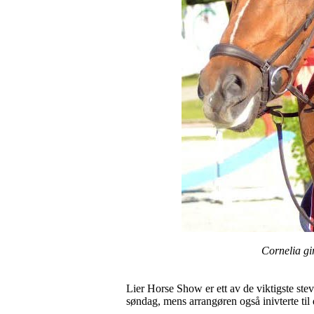
Cornelia gir
Lier Horse Show er ett av de viktigste st
søndag, mens arrangøren også inivterte til