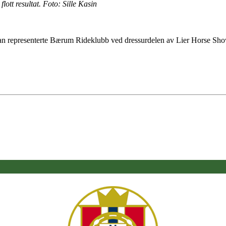
lott resultat. Foto: Sille Kasin
representerte Bærum Rideklubb ved dressurdelen av Lier Horse Show t