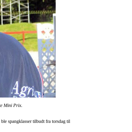
te Mini Prix.
 spangklasser tilbudt fra torsdag til