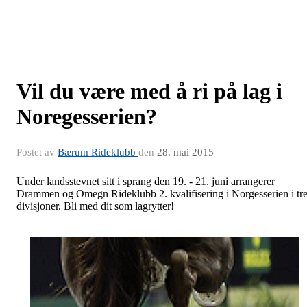
Vil du være med å ri på lag i
Noregesserien?
Postet av
Bærum Rideklubb
den
28. mai 2015
Under landsstevnet sitt i sprang den 19. - 21. juni arrangerer
Drammen og Omegn Rideklubb 2. kvalifisering i Norgesserien i tr
divisjoner. Bli med dit som lagrytter!