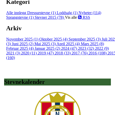
Kategori
Alle innlegg
Dressurstevne (1)
Loddsalg (1)
Nyheter (114)
Sprangstevne (1)
Stevner 2015 (78)
Vis alle
RSS
Arkiv
November 2025 (1)
Oktober 2025 (4)
September 2025 (3)
Juli 202
(3)
Juni 2025 (2)
Mai 2025 (3)
April 2025 (4)
Mars 2025 (8)
Februar 2025 (4)
Januar 2025 (2)
2024 (47)
2023 (32)
2022 (9)
2021 (3)
2020 (11)
2019 (47)
2018 (33)
2017 (76)
2016 (108)
201
(160)
Stevnekalender