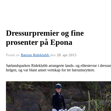
Dressurpremier og fine
prosenter på Epona
Postet av
Bærum Rideklubb
den
28. apr 2015
Sørlandsparken Rideklubb arrangerte lands- og elitestevne i dressur
helgen, og var blant annet vertskap for tre bærumsryttere.