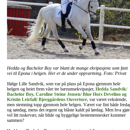
Hedda og Bachelor Boy var blant de mange ekvipasjene som fant
vei til Epona i helgen. Her er de under oppvarming. Foto: Privat
Ifølge Lille Sandvik, som var på plass på Epona gjennom hele
helgen og heiet frem våre tre bærumsekvipasjer,
Hedda Sandvik/
Bachelor Boy, Caroline Steine Jensen/ Blue Hors Develino og
Kristin Leirfall/ Bjerggårdens Ouverture
, var været vekslende,
men stemning topp gjennom hele helgen. Været var fint både freda
og søndag, mens det regent og blåste kaldt på lørdag. Men hva gjør
vel litt ruskevær, når blide og hyggelige hestemennesker kommer
sammen?