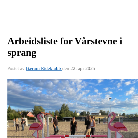
Arbeidsliste for Vårstevne i
sprang
Postet av
Bærum Rideklubb
den
22. apr 2025