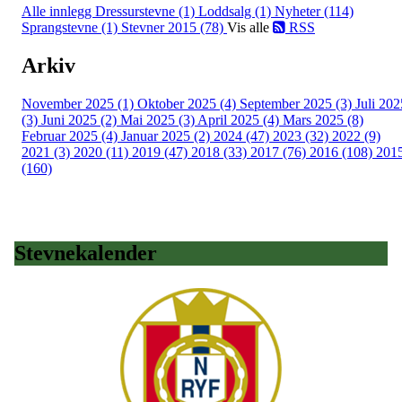
Alle innlegg
Dressurstevne (1)
Loddsalg (1)
Nyheter (114)
Sprangstevne (1)
Stevner 2015 (78)
Vis alle
RSS
Arkiv
November 2025 (1)
Oktober 2025 (4)
September 2025 (3)
Juli 202
(3)
Juni 2025 (2)
Mai 2025 (3)
April 2025 (4)
Mars 2025 (8)
Februar 2025 (4)
Januar 2025 (2)
2024 (47)
2023 (32)
2022 (9)
2021 (3)
2020 (11)
2019 (47)
2018 (33)
2017 (76)
2016 (108)
201
(160)
Stevnekalender