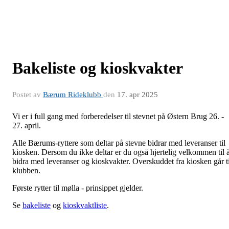
Bakeliste og kioskvakter
Postet av
Bærum Rideklubb
den
17. apr 2025
Vi er i full gang med forberedelser til stevnet på Østern Brug 26. -
27. april.
Alle Bærums-ryttere som deltar på stevne bidrar med leveranser til
kiosken. Dersom du ikke deltar er du også hjertelig velkommen til 
bidra med leveranser og kioskvakter. Overskuddet fra kiosken går ti
klubben.
Første rytter til mølla - prinsippet gjelder.
Se
bakeliste
og
kioskvaktliste
.