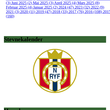
(3)
Juni 2025 (2)
Mai 2025 (3)
April 2025 (4)
Mars 2025 (8)
Februar 2025 (4)
Januar 2025 (2)
2024 (47)
2023 (32)
2022 (9)
2021 (3)
2020 (11)
2019 (47)
2018 (33)
2017 (76)
2016 (108)
201
(160)
Stevnekalender