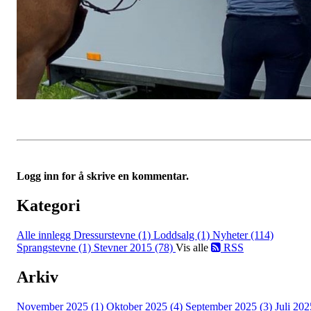
Logg inn for å skrive en kommentar.
Kategori
Alle innlegg
Dressurstevne (1)
Loddsalg (1)
Nyheter (114)
Sprangstevne (1)
Stevner 2015 (78)
Vis alle
RSS
Arkiv
November 2025 (1)
Oktober 2025 (4)
September 2025 (3)
Juli 202