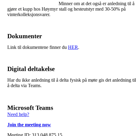
Minner om at det også er anledning til å
gjøre et kupp hos Høymyr stall og hesteutstyr med 30-50% på
vinterkolleksjonsvarer.
Dokumenter
Link til dokumentene finner du
HER
.
Digital deltakelse
Har du ikke anledning til å delta fysisk på møte gis det anledning til
å delta via Teams.
Microsoft Teams
Need help?
Join the meeting now
Meeting ID: 313 048 875 15