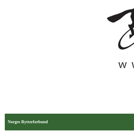
Norges Rytterforbund