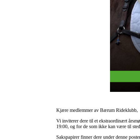
Kjære medlemmer av Bærum Rideklubb,
Vi inviterer dere til et ekstraordinært årsm
19:00, og for de som ikke kan være til stede
Sakspapirer finner dere under denne poste