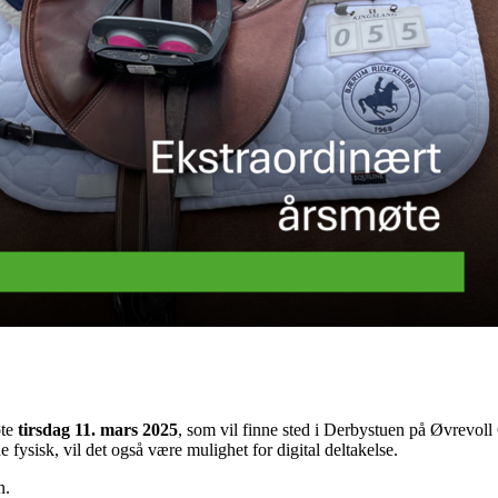
øte
tirsdag 11. mars 2025
, som vil finne sted i Derbystuen på Øvrevo
 fysisk, vil det også være mulighet for digital deltakelse.
n.