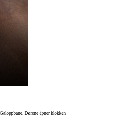
ll Galoppbane. Dørene åpner klokken