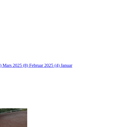
4)
Mars 2025 (8)
Februar 2025 (4)
Januar