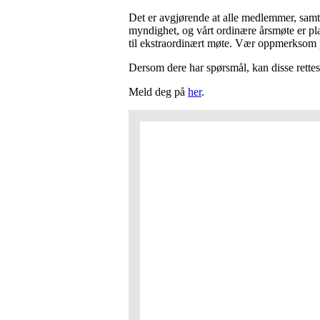
Det er avgjørende at alle medlemmer, samt 
myndighet, og vårt ordinære årsmøte er plan
til ekstraordinært møte. Vær oppmerksom på
Dersom dere har spørsmål, kan disse rettes
Meld deg på
her
.