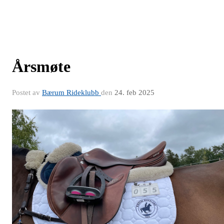
Årsmøte
Postet av
Bærum Rideklubb
den
24. feb 2025