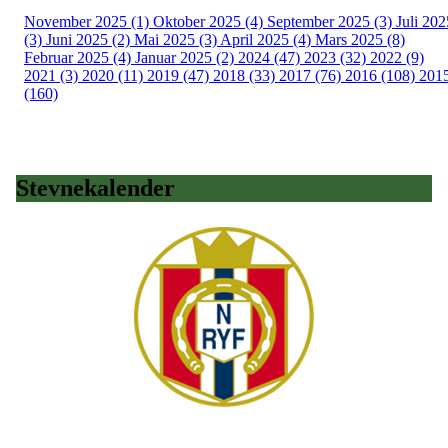
November 2025 (1)
Oktober 2025 (4)
September 2025 (3)
Juli 202
(3)
Juni 2025 (2)
Mai 2025 (3)
April 2025 (4)
Mars 2025 (8)
Februar 2025 (4)
Januar 2025 (2)
2024 (47)
2023 (32)
2022 (9)
2021 (3)
2020 (11)
2019 (47)
2018 (33)
2017 (76)
2016 (108)
201
(160)
Stevnekalender