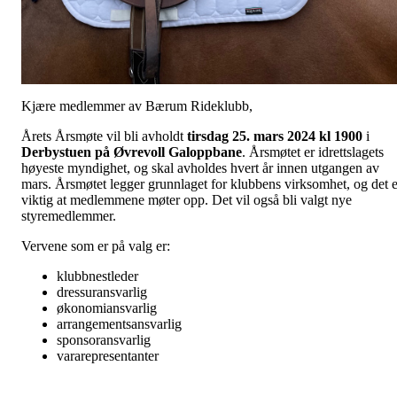
Kjære medlemmer av Bærum Rideklubb,
Årets Årsmøte vil bli avholdt
tirsdag 25. mars 2024 kl 1900
i
Derbystuen på Øvrevoll Galoppbane
. Årsmøtet er idrettslagets
høyeste myndighet, og skal avholdes hvert år innen utgangen av
mars. Årsmøtet legger grunnlaget for klubbens virksomhet, og det e
viktig at medlemmene møter opp. Det vil også bli valgt nye
styremedlemmer.
Vervene som er på valg er:
klubbnestleder
dressuransvarlig
økonomiansvarlig
arrangementsansvarlig
sponsoransvarlig
vararepresentanter