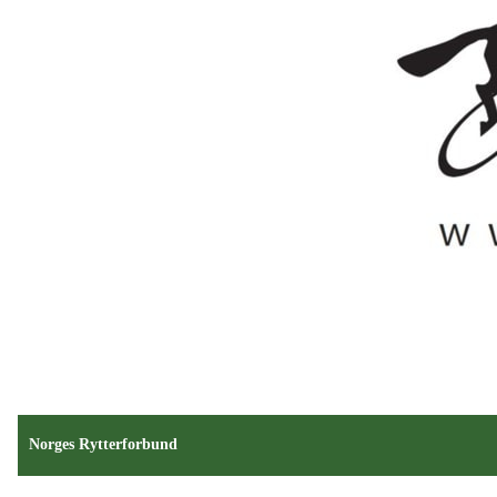
Norges Rytterforbund