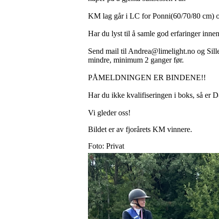
KM lag går i LC for Ponni(60/70/80 cm) 
Har du lyst til å samle god erfaringer inn
Send mail til Andrea@limelight.no og Sill
mindre, minimum 2 ganger før.
PÅMELDNINGEN ER BINDENE!!
Har du ikke kvalifiseringen i boks, så er 
Vi gleder oss!
Bildet er av fjorårets KM vinnere.
Foto: Privat