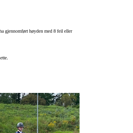
ha gjennomført høyden med 8 feil eller
ette.