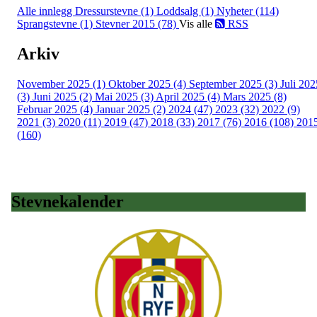
Alle innlegg
Dressurstevne (1)
Loddsalg (1)
Nyheter (114)
Sprangstevne (1)
Stevner 2015 (78)
Vis alle
RSS
Arkiv
November 2025 (1)
Oktober 2025 (4)
September 2025 (3)
Juli 202
(3)
Juni 2025 (2)
Mai 2025 (3)
April 2025 (4)
Mars 2025 (8)
Februar 2025 (4)
Januar 2025 (2)
2024 (47)
2023 (32)
2022 (9)
2021 (3)
2020 (11)
2019 (47)
2018 (33)
2017 (76)
2016 (108)
201
(160)
Stevnekalender