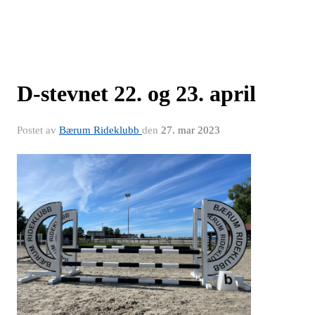
D-stevnet 22. og 23. april
Postet av
Bærum Rideklubb
den
27. mar 2023