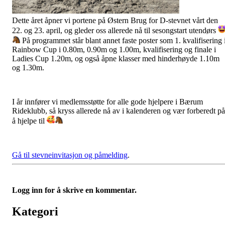
Dette året åpner vi portene på Østern Brug for D-stevnet vårt den
22. og 23. april, og gleder oss allerede nå til sesongstart utendørs
På programmet står blant annet faste poster som 1. kvalifisering 
Rainbow Cup i 0.80m, 0.90m og 1.00m, kvalifisering og finale i
Ladies Cup 1.20m, og også åpne klasser med
hinderhøyde 1.10m
og 1.30m.
I år innfører vi medlemsstøtte for alle gode hjelpere i Bærum
Rideklubb, så kryss allerede nå av i kalenderen og vær forberedt på
å hjelpe til
Gå til stevneinvitasjon og påmelding
.
Logg inn for å skrive en kommentar.
Kategori