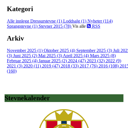
Kategori
Alle innlegg
Dressurstevne (1)
Loddsalg (1)
Nyheter (114)
Sprangstevne (1)
Stevner 2015 (78)
Vis alle
RSS
Arkiv
November 2025 (1)
Oktober 2025 (4)
September 2025 (3)
Juli 202
(3)
Juni 2025 (2)
Mai 2025 (3)
April 2025 (4)
Mars 2025 (8)
Februar 2025 (4)
Januar 2025 (2)
2024 (47)
2023 (32)
2022 (9)
2021 (3)
2020 (11)
2019 (47)
2018 (33)
2017 (76)
2016 (108)
201
(160)
Stevnekalender