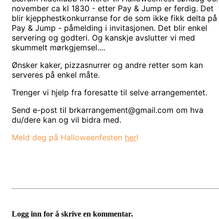
november ca kl 1830 - etter Pay & Jump er ferdig. Det 
blir kjepphestkonkurranse for de som ikke fikk delta på 
Pay & Jump - påmelding i invitasjonen. Det blir enkel 
servering og godteri. Og kanskje avslutter vi med 
skummelt mørkgjemsel.... 
Ønsker kaker, pizzasnurrer og andre retter som kan 
serveres på enkel måte. 
Trenger vi hjelp fra foresatte til selve arrangementet. 
Send e-post til brkarrangement@gmail.com om hva 
du/dere kan og vil bidra med. 
Meld deg på Halloweenfesten 
her
!
Logg inn for å skrive en kommentar.