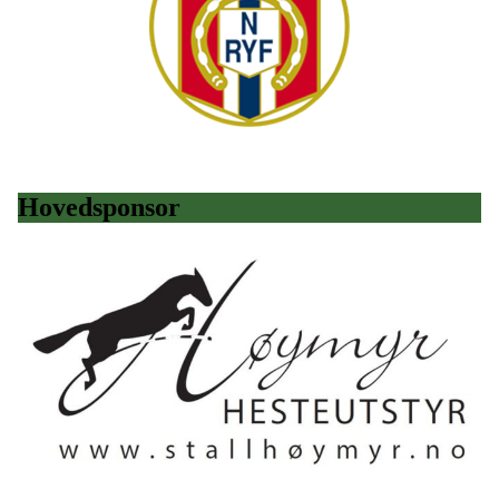
Hovedsponsor