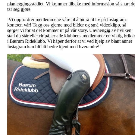
planleggingsstadiet. Vi kommer tilbake med informasjon så snart de
tar seg gjøre.
Vi oppfordrer medlemmene våre til å bidra til liv på Instagram-
kontoen vår! Tagg oss gjerne med bilder og små videoklipp, så
sørger vi for at det kommer ut på vår story. Uavhengig av hvilken
stall du står eller rir på, er alle klubbens medlemmer en viktig brikk
i Bærum Rideklubb. Vi håper derfor at vi ved hjelp av blant annet
Instagram kan bli litt bedre kjent med hverandre!