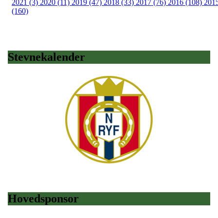
2021 (3)
2020 (11)
2019 (47)
2018 (33)
2017 (76)
2016 (108)
201
(160)
Stevnekalender
Hovedsponsor