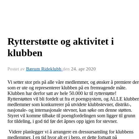
Rytterstøtte og aktivitet i
klubben
Postet av
Bærum Rideklubb
den
24. apr 2020
Vi setter stor pris på alle våre medlemmer, og ønsker å premiere der
som er ute og representerer klubben på en fremragende måte.
Klubben har derfor satt av hele 50.000 kr til rytterstøtte!
Rytterstøtten vil bli fordelt ut fra et poengsystem, og ALLE klubbe
medlemmer som konkurrerer på utvidete klubbstevner, distrikt-,
nasjonale- og internasjonale stevner, kan søke om denne støtten.
Styret vil komme tilbake til poengfordelingen som ligger til grunn
for tildeling, i god tid før det åpnes opp igjen for stevner.
Videre planlegger vi å arrangere en dressursamling for klubbens
medlemmer. I en tid hvor alt er i bero, er dette fortsatt på