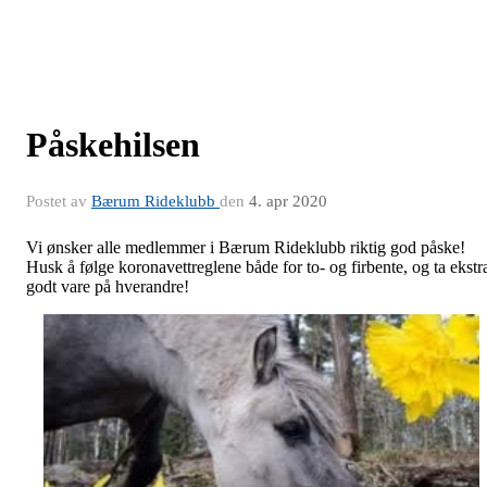
Påskehilsen
Postet av
Bærum Rideklubb
den
4. apr 2020
Vi ønsker alle medlemmer i Bærum Rideklubb riktig god påske!
Husk å følge koronavettreglene både for to- og firbente, og ta ekstr
godt vare på hverandre!