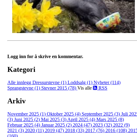
Logg inn for å skrive en kommentar.
Kategori
Alle innlegg
Dressurstevne (1)
Loddsalg (1)
Nyheter (114)
Sprangstevne (1)
Stevner 2015 (78)
Vis alle
RSS
Arkiv
November 2025 (1)
Oktober 2025 (4)
September 2025 (3)
Juli 202
(3)
Juni 2025 (2)
Mai 2025 (3)
April 2025 (4)
Mars 2025 (8)
Februar 2025 (4)
Januar 2025 (2)
2024 (47)
2023 (32)
2022 (9)
2021 (3)
2020 (11)
2019 (47)
2018 (33)
2017 (76)
2016 (108)
201
(160)