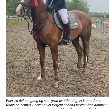
Etter en del motgang og stor grad av tålmodighet kunne Anna
Ritari og hennes Eberlina vel fortjent endelig motta både dommer