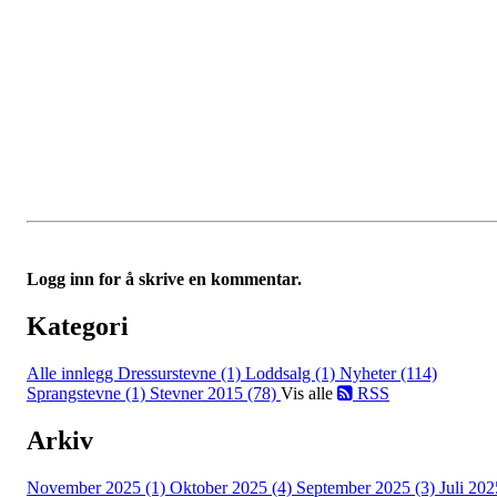
Logg inn for å skrive en kommentar.
Kategori
Alle innlegg
Dressurstevne (1)
Loddsalg (1)
Nyheter (114)
Sprangstevne (1)
Stevner 2015 (78)
Vis alle
RSS
Arkiv
November 2025 (1)
Oktober 2025 (4)
September 2025 (3)
Juli 202