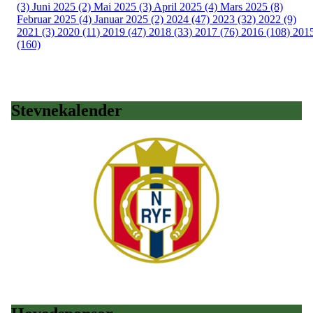
(3)
Juni 2025 (2)
Mai 2025 (3)
April 2025 (4)
Mars 2025 (8)
Februar 2025 (4)
Januar 2025 (2)
2024 (47)
2023 (32)
2022 (9)
2021 (3)
2020 (11)
2019 (47)
2018 (33)
2017 (76)
2016 (108)
201
(160)
Stevnekalender