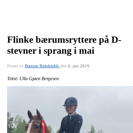
Flinke bærumsryttere på D-
stevner i sprang i mai
Postet av
Bærum Rideklubb
den
6. jun 2019
Tekst: Ulla Gjøen Bergesen