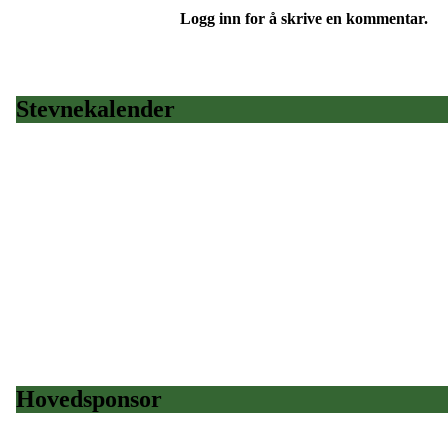
Logg inn for å skrive en kommentar.
Stevnekalender
Hovedsponsor