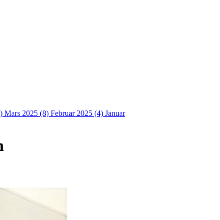
4)
Mars 2025 (8)
Februar 2025 (4)
Januar
n