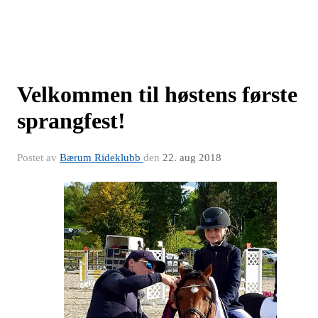
Velkommen til høstens første
sprangfest!
Postet av
Bærum Rideklubb
den
22. aug 2018