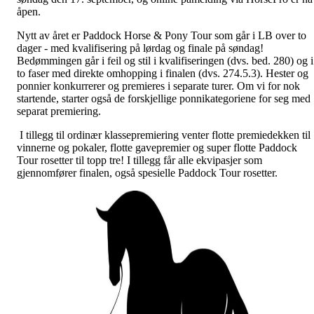
åpen.
Nytt av året er Paddock Horse & Pony Tour som går i LB over to
dager - med kvalifisering på lørdag og finale på søndag!
Bedømmingen går i feil og stil i kvalifiseringen (dvs. bed. 280) og i
to faser med direkte omhopping i finalen (dvs. 274.5.3). Hester og
ponnier konkurrerer og premieres i separate turer. Om vi for nok
startende, starter også de forskjellige ponnikategoriene for seg med
separat premiering.
I tillegg til ordinær klassepremiering venter flotte premiedekken til
vinnerne og pokaler, flotte gavepremier og super flotte Paddock
Tour rosetter til topp tre! I tillegg får alle ekvipasjer som
gjennomfører finalen, også spesielle Paddock Tour rosetter.