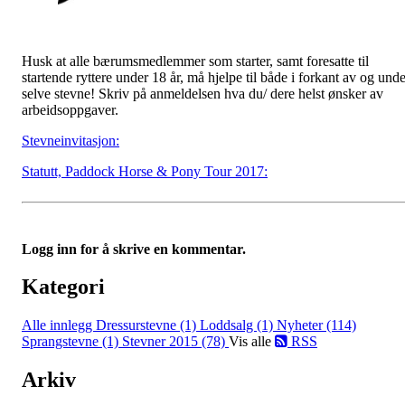
Husk at alle bærumsmedlemmer som starter, samt foresatte til
startende ryttere under 18 år, må hjelpe til både i forkant av og unde
selve stevne! Skriv på anmeldelsen hva du/ dere helst ønsker av
arbeidsoppgaver.
Stevneinvitasjon:
Statutt, Paddock Horse & Pony Tour 2017:
Logg inn for å skrive en kommentar.
Kategori
Alle innlegg
Dressurstevne (1)
Loddsalg (1)
Nyheter (114)
Sprangstevne (1)
Stevner 2015 (78)
Vis alle
RSS
Arkiv