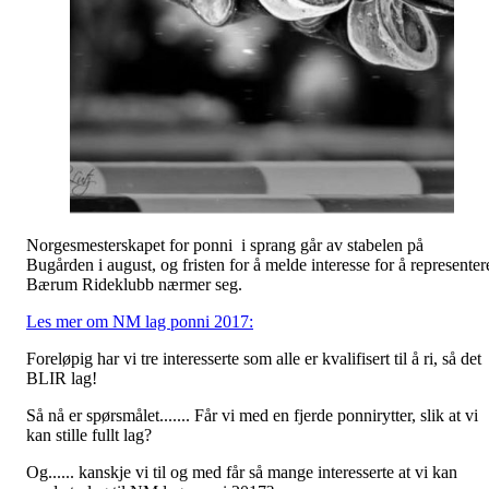
Norgesmesterskapet for ponni i sprang går av stabelen på
Bugården i august, og fristen for å melde interesse for å representer
Bærum Rideklubb nærmer seg.
Les mer om NM lag ponni 2017:
Foreløpig har vi tre interesserte som alle er kvalifisert til å ri, så det
BLIR lag!
Så nå er spørsmålet....... Får vi med en fjerde ponnirytter, slik at vi
kan stille fullt lag?
Og...... kanskje vi til og med får så mange interesserte at vi kan