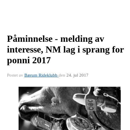
Påminnelse - melding av
interesse, NM lag i sprang for
ponni 2017
Postet av
Bærum Rideklubb
den
24. jul 2017