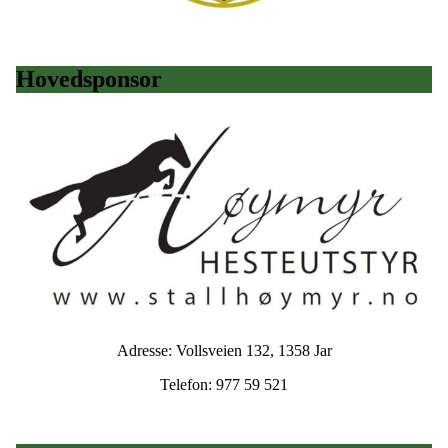
Hovedsponsor
Adresse: Vollsveien 132, 1358 Jar
Telefon: 977 59 521