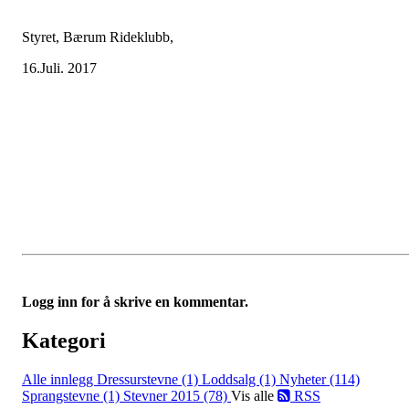
Styret, Bærum Rideklubb,
16.Juli. 2017
Logg inn for å skrive en kommentar.
Kategori
Alle innlegg
Dressurstevne (1)
Loddsalg (1)
Nyheter (114)
Sprangstevne (1)
Stevner 2015 (78)
Vis alle
RSS