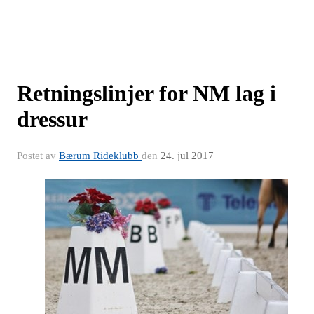
Retningslinjer for NM lag i
dressur
Postet av
Bærum Rideklubb
den
24. jul 2017