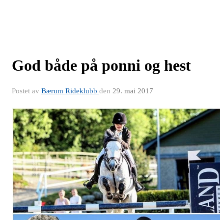
God både på ponni og hest
Postet av
Bærum Rideklubb
den
29. mai 2017