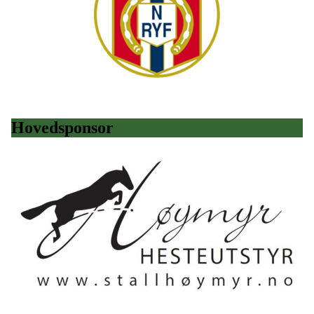
Hovedsponsor