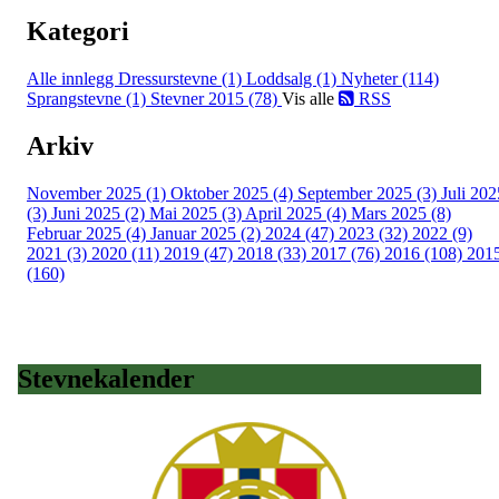
Kategori
Alle innlegg
Dressurstevne (1)
Loddsalg (1)
Nyheter (114)
Sprangstevne (1)
Stevner 2015 (78)
Vis alle
RSS
Arkiv
November 2025 (1)
Oktober 2025 (4)
September 2025 (3)
Juli 202
(3)
Juni 2025 (2)
Mai 2025 (3)
April 2025 (4)
Mars 2025 (8)
Februar 2025 (4)
Januar 2025 (2)
2024 (47)
2023 (32)
2022 (9)
2021 (3)
2020 (11)
2019 (47)
2018 (33)
2017 (76)
2016 (108)
201
(160)
Stevnekalender