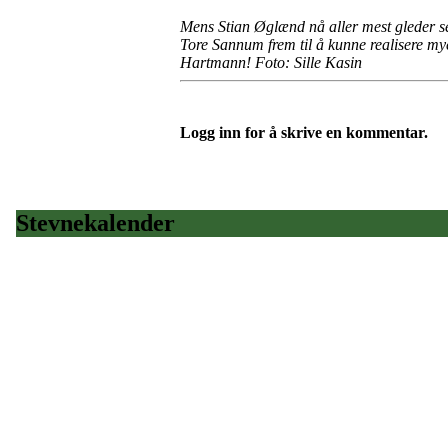
Mens Stian Øglænd nå aller mest gleder se
Tore Sannum frem til å kunne realisere my
Hartmann! Foto: Sille Kasin
Logg inn for å skrive en kommentar.
Stevnekalender