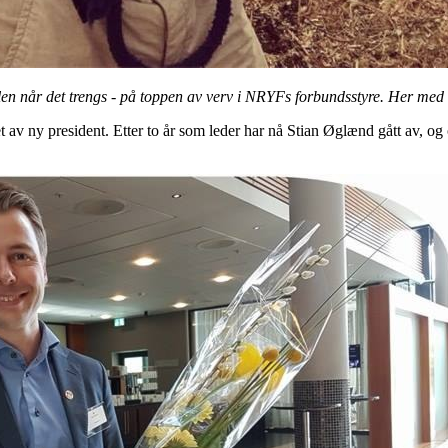
tallen når det trengs - på toppen av verv i NRYFs forbundsstyre. Her med
t av ny president. Etter to år som leder har nå Stian Øglænd gått av, og