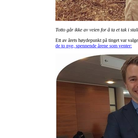
Totto går ikke av veien for å ta et tak i s
Ett av årets høydepunkt på tinget var valge
de to nye, spennende årene som venter: