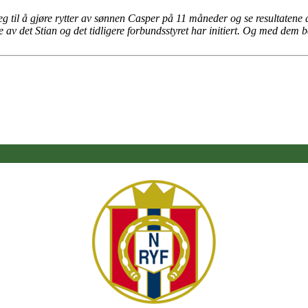
g til å gjøre rytter av sønnen Casper på 11 måneder og se resultatene 
e av det Stian og det tidligere forbundsstyret har initiert. Og med de