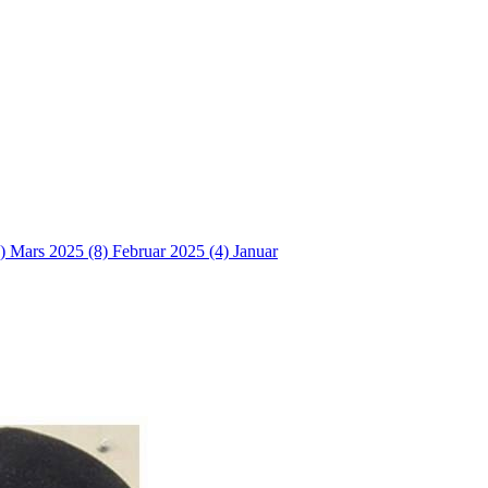
4)
Mars 2025 (8)
Februar 2025 (4)
Januar