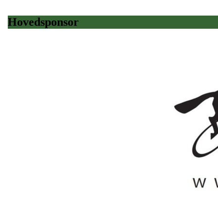
Hovedsponsor