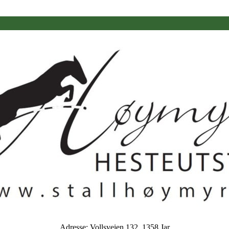
Adresse: Vollsveien 132, 1358 Jar