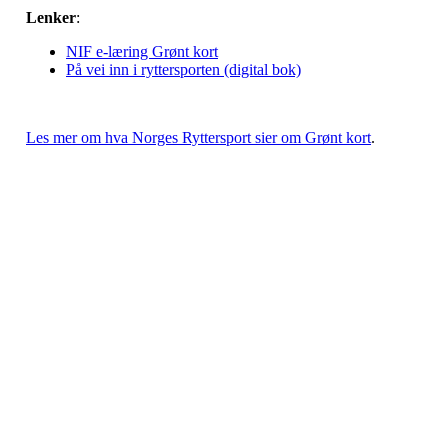
Lenker
:
NIF e-læring Grønt kort
På vei inn i ryttersporten (digital bok)
Les mer om hva Norges Ryttersport sier om Grønt kort
.