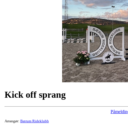
Kick off sprang
Påmeldin
Arrangør:
Bærum Rideklubb