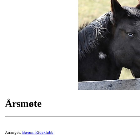
Årsmøte
Arrangør:
Bærum Rideklubb