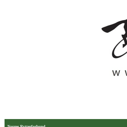
Norges Rytterforbund