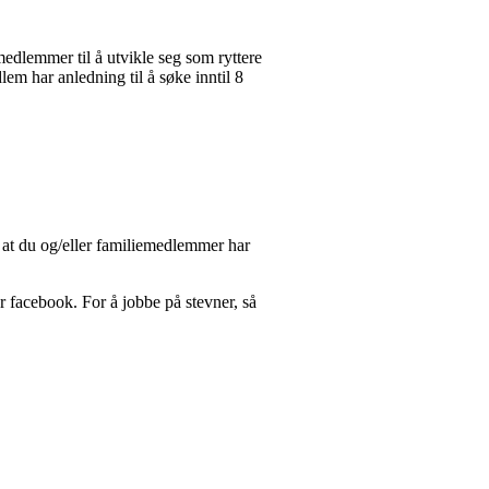
dlemmer til å utvikle seg som ryttere
em har anledning til å søke inntil 8
g at du og/eller familiemedlemmer har
r facebook. For å jobbe på stevner, så