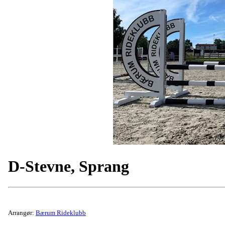
D-Stevne, Sprang
Arrangør:
Bærum Rideklubb