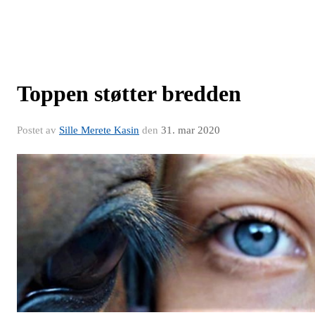
Toppen støtter bredden
Postet av
Sille Merete Kasin
den
31. mar 2020