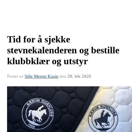
Tid for å sjekke
stevnekalenderen og bestille
klubbklær og utstyr
Postet av
Sille Merete Kasin
den
28. feb 2020