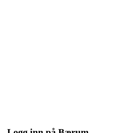
Logg inn på Bærum