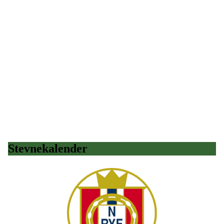
Stevnekalender