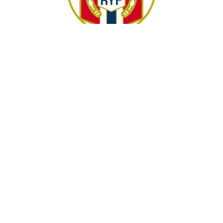
Hovedsponsor
Adresse: Vollsveien 132, 1358 Jar
Telefon: 977 59 521